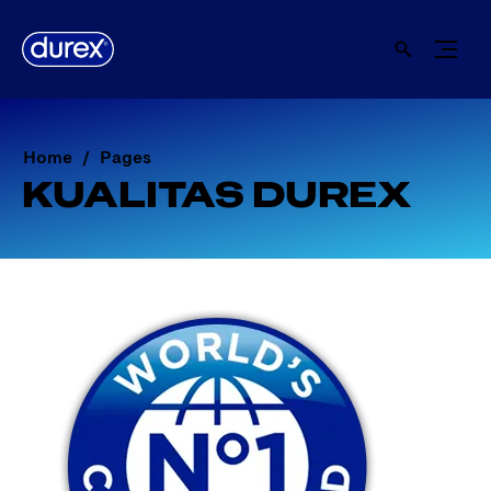
Home
Pages
KUALITAS DUREX