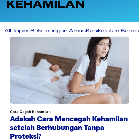
KEHAMILAN
All Topics
Seks dengan Aman
Kenikmatan Bercin
Cara Cegah Kehamilan
Adakah Cara Mencegah Kehamilan
setelah Berhubungan Tanpa
Proteksi?