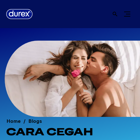
Home
Blogs
CARA CEGAH