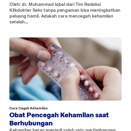
Oleh: dr. Muhammad Iqbal dari Tim Redaksi
Klikdokter Seks tanpa pengaman bisa meningkatkan
peluang hamil. Adakah cara mencegah kehamilan
setelah…
Cara Cegah Kehamilan
Obat Pencegah Kehamilan saat
Berhubungan
Kehamilan kerap menjadi salah satu pertimbangan