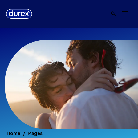
Home
Pages