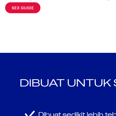
SEX GUIDE
DIBUAT UNTUK 
Dibuat sedikit lebih t