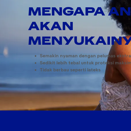
MENGAPA A
AKAN
MENYUKAIN
Semakin nyaman dengan pelumas ekstra
Sedikit lebih tebal untuk proteksi maksi
Tidak berbau seperti lateks