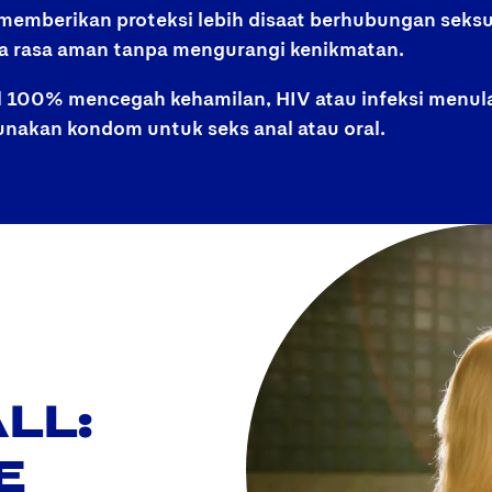
emberikan proteksi lebih disaat berhubungan seksual
a rasa aman tanpa mengurangi kenikmatan.
l 100% mencegah kehamilan, HIV atau infeksi menula
nakan kondom untuk seks anal atau oral.
LL:
E