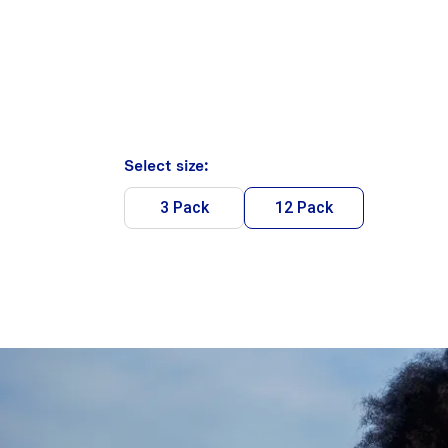
Select size:
3 Pack
12 Pack