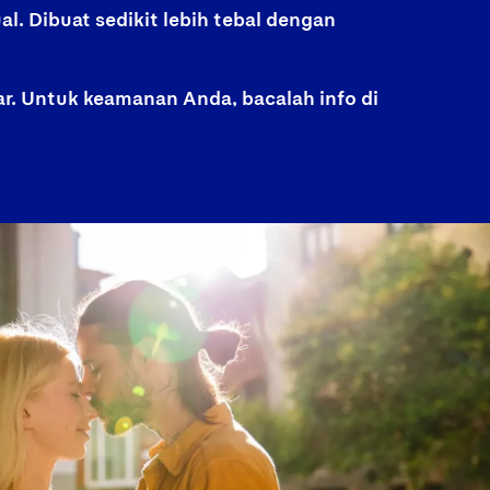
. Dibuat sedikit lebih tebal dengan
r. Untuk keamanan Anda, bacalah info di