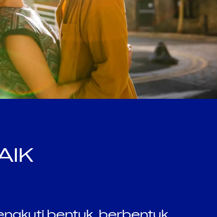
AIK
gkuti bentuk, berbentuk