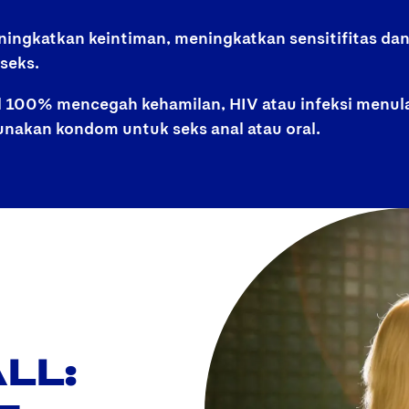
meningkatkan keintiman, meningkatkan sensitifitas
seks.
l 100% mencegah kehamilan, HIV atau infeksi menula
nakan kondom untuk seks anal atau oral.
LL: