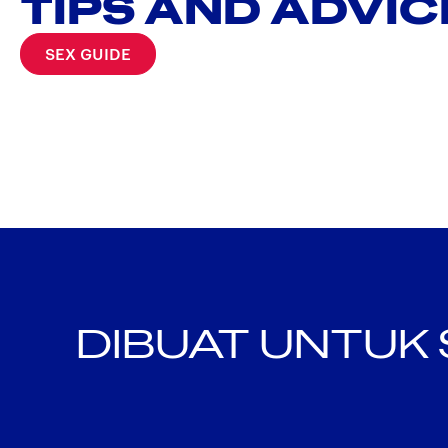
TIPS AND ADVIC
SEX GUIDE
DIBUAT UNTUK 