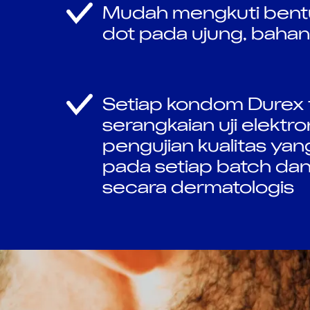
Mudah mengkuti bent
dot pada ujung, baha
Setiap kondom Durex t
serangkaian uji elektron
pengujian kualitas yan
pada setiap batch dan 
secara dermatologis