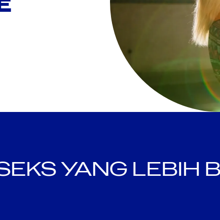
E
SEKS YANG LEBIH B