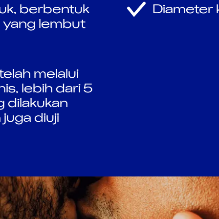
uk, berbentuk
Diameter
n yang lembut
elah melalui
is, lebih dari 5
g dilakukan
juga diuji