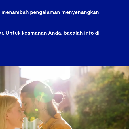
 dan menambah pengalaman menyenangkan
r. Untuk keamanan Anda, bacalah info di