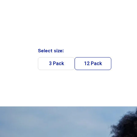
Select size:
3 Pack
12 Pack